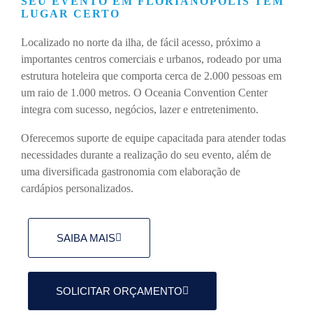
SEU EVENTO EM FLORIANÓPOLIS TEM
LUGAR CERTO
Localizado no norte da ilha, de fácil acesso, próximo a
importantes centros comerciais e urbanos, rodeado por uma
estrutura hoteleira que comporta cerca de 2.000 pessoas em
um raio de 1.000 metros. O Oceania Convention Center
integra com sucesso, negócios, lazer e entretenimento.
Oferecemos suporte de equipe capacitada para atender todas
necessidades durante a realização do seu evento, além de
uma diversificada gastronomia com elaboração de
cardápios personalizados.
SAIBA MAIS
SOLICITAR ORÇAMENTO