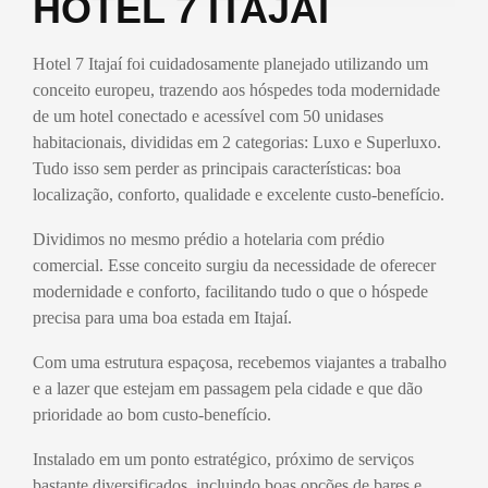
HOTEL 7 ITAJAÍ
Hotel 7 Itajaí foi cuidadosamente planejado utilizando um
conceito europeu, trazendo aos hóspedes toda modernidade
de um hotel conectado e acessível com 50 unidases
habitacionais, divididas em 2 categorias: Luxo e Superluxo.
Tudo isso sem perder as principais características: boa
localização, conforto, qualidade e excelente custo-benefício.
Dividimos no mesmo prédio a hotelaria com prédio
comercial. Esse conceito surgiu da necessidade de oferecer
modernidade e conforto, facilitando tudo o que o hóspede
precisa para uma boa estada em Itajaí.
Com uma estrutura espaçosa, recebemos viajantes a trabalho
e a lazer que estejam em passagem pela cidade e que dão
prioridade ao bom custo-benefício.
Instalado em um ponto estratégico, próximo de serviços
bastante diversificados, incluindo boas opções de bares e